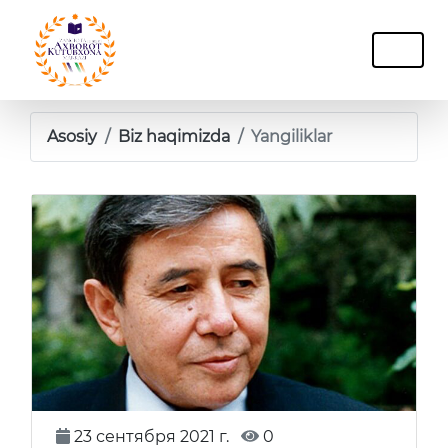
Asosiy
Biz haqimizda
Yangiliklar
23 сентября 2021 г.
0