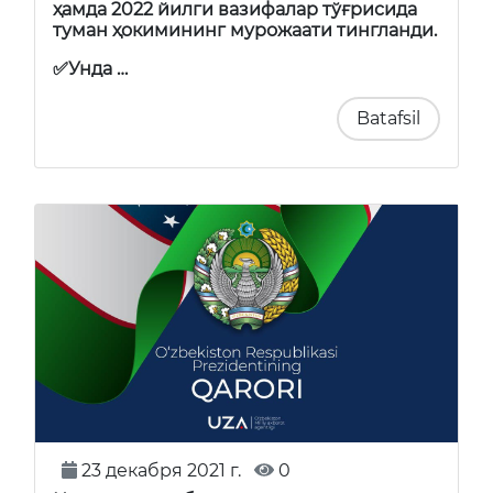
ҳамда 2022 йилги вазифалар тўғрисида
туман ҳокимининг мурожаати тингланди.
✅Унда …
Batafsil
23 декабря 2021 г.
0