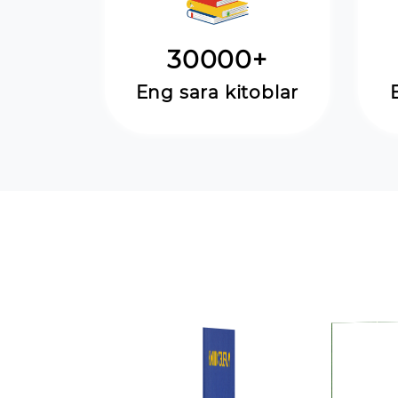
30000+
Eng sara kitoblar