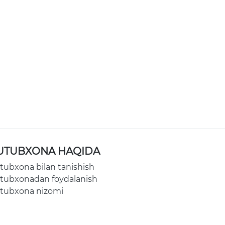
UTUBXONA HAQIDA
tubxona bilan tanishish
tubxonadan foydalanish
tubxona nizomi