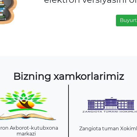
Buyurt
Bizning xamkorlarimiz
ron Axborot-kutubxona
Zangiota tuman Xokiml
markazi