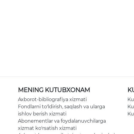
MENING KUTUBXONAM
K
Axborot-bibliografiya xizmati
Ku
Fondlarni to'ldirish, saqlash va ularga
Ku
ishlov berish xizmati
Ku
Abonementlar va foydalanuvchilarga
xizmat ko'rsatish xizmati