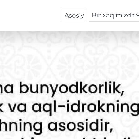
Biz xaqimizda
Asosiy