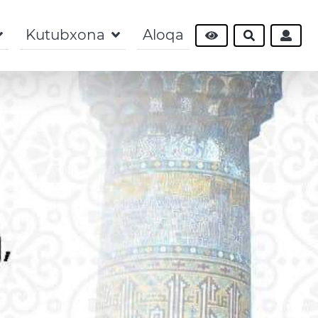
Kutubxona
Aloqa