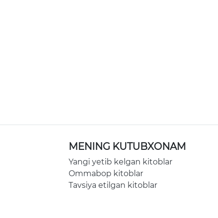
MENING KUTUBXONAM
Yangi yetib kelgan kitoblar
Ommabop kitoblar
Tavsiya etilgan kitoblar