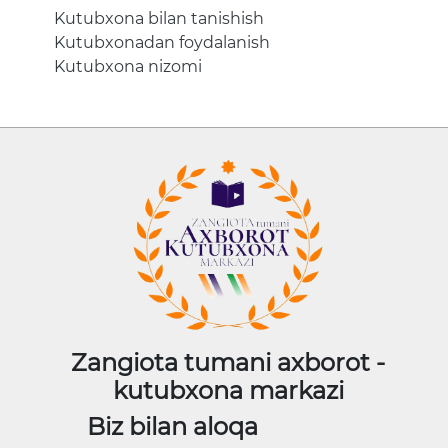
Kutubxona bilan tanishish
Kutubxonadan foydalanish
Kutubxona nizomi
Zangiota tumani axborot -
kutubxona markazi
Biz bilan aloqa