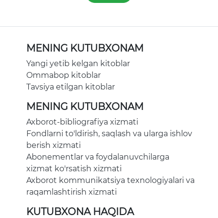
MENING KUTUBXONAM
Yangi yetib kelgan kitoblar
Ommabop kitoblar
Tavsiya etilgan kitoblar
MENING KUTUBXONAM
Axborot-bibliografiya xizmati
Fondlarni to'ldirish, saqlash va ularga ishlov
berish xizmati
Abonementlar va foydalanuvchilarga
xizmat ko'rsatish xizmati
Axborot kommunikatsiya texnologiyalari va
raqamlashtirish xizmati
KUTUBXONA HAQIDA