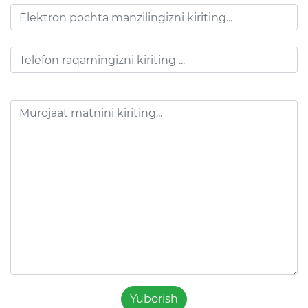
Yuborish