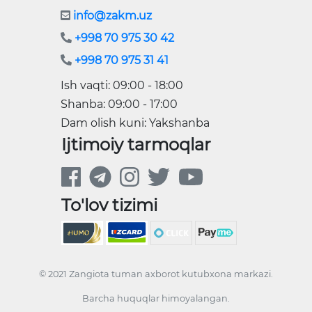
info@zakm.uz
+998 70 975 30 42
+998 70 975 31 41
Ish vaqti: 09:00 - 18:00
Shanba: 09:00 - 17:00
Dam olish kuni: Yakshanba
Ijtimoiy tarmoqlar
To'lov tizimi
© 2021 Zangiota tuman axborot kutubxona markazi.
Barcha huquqlar himoyalangan.