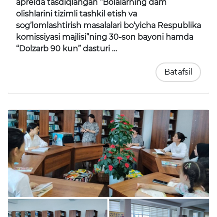
aprelda tasdiqlangan “Bolalarning dam
olishlarini tizimli tashkil etish va
sog’lomlashtirish masalalari bo’yicha Respublika
komissiyasi majlisi”ning 30-son bayoni hamda
“Dolzarb 90 kun” dasturi …
Batafsil