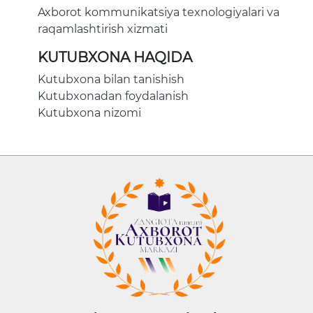
Axborot kommunikatsiya texnologiyalari va
raqamlashtirish xizmati
KUTUBXONA HAQIDA
Kutubxona bilan tanishish
Kutubxonadan foydalanish
Kutubxona nizomi