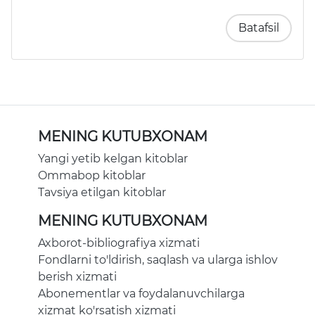
Batafsil
MENING KUTUBXONAM
Yangi yetib kelgan kitoblar
Ommabop kitoblar
Tavsiya etilgan kitoblar
MENING KUTUBXONAM
Axborot-bibliografiya xizmati
Fondlarni to'ldirish, saqlash va ularga ishlov
berish xizmati
Abonementlar va foydalanuvchilarga
xizmat ko'rsatish xizmati