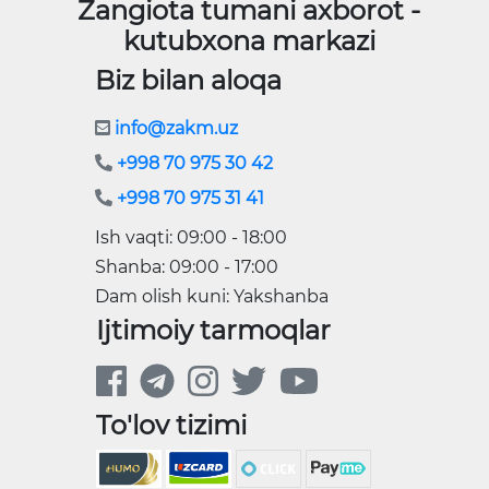
Zangiota tumani axborot -
kutubxona markazi
Biz bilan aloqa
info@zakm.uz
+998 70 975 30 42
+998 70 975 31 41
Ish vaqti: 09:00 - 18:00
Shanba: 09:00 - 17:00
Dam olish kuni: Yakshanba
Ijtimoiy tarmoqlar
To'lov tizimi