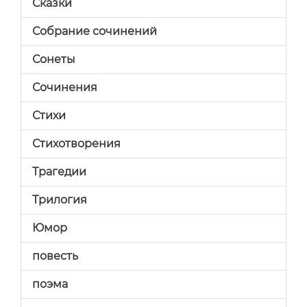
Сказки
Собрание сочинений
Сонеты
Сочинения
Стихи
Стихотворения
Трагедии
Трилогия
Юмор
повесть
поэма