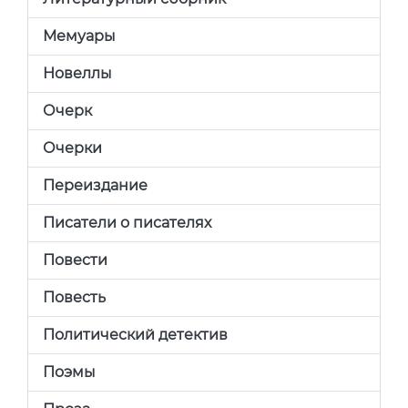
Мемуары
Новеллы
Очерк
Очерки
Переиздание
Писатели о писателях
Повести
Повесть
Политический детектив
Поэмы