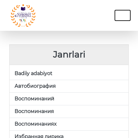
Janrlari
Badiiy adabiyot
Автобиография
Воспоминаний
Воспоминания
Воспоминаниях
Избранная лирика