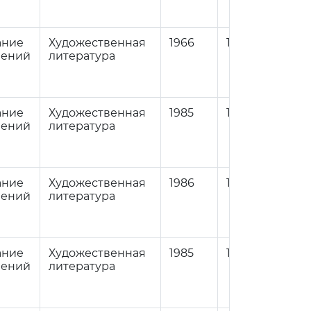
ание
Художественная
1966
1
84
нений
литература
ание
Художественная
1985
1
84
нений
литература
ание
Художественная
1986
1
84
нений
литература
ание
Художественная
1985
1
84
нений
литература