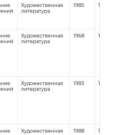
ание
Художественная
1985
1
84
нений
литература
ание
Художественная
1968
1
84
нений
литература
ание
Художественная
1983
1
84
нений
литература
ание
Художественная
1988
1
84