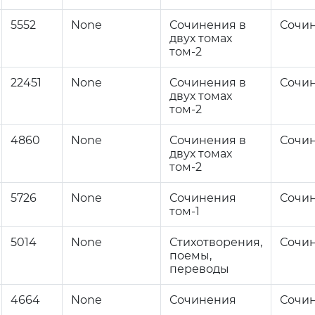
5552
None
Сочинения в
Сочи
двух томах
том-2
22451
None
Сочинения в
Сочи
двух томах
том-2
4860
None
Сочинения в
Сочи
двух томах
том-2
5726
None
Сочинения
Сочи
том-1
5014
None
Стихотворения,
Сочи
поемы,
переводы
4664
None
Сочинения
Сочи