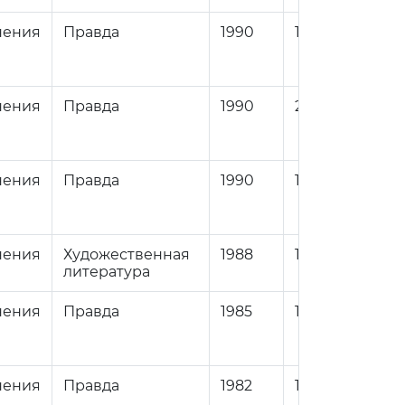
нения
Правда
1990
1
84
нения
Правда
1990
2
84
нения
Правда
1990
1
84
нения
Художественная
1988
1
84
литература
нения
Правда
1985
1
84
нения
Правда
1982
1
84