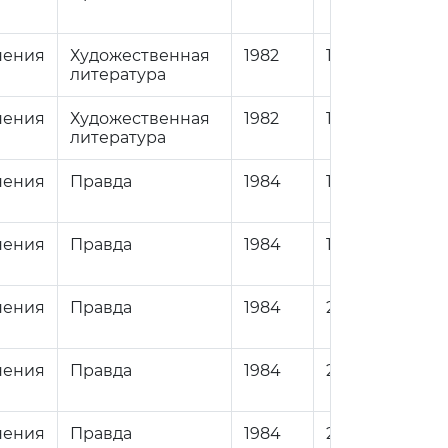
нения
Художественная
1982
1
84
литература
нения
Художественная
1982
1
84
литература
нения
Правда
1984
1
84
нения
Правда
1984
1
84
нения
Правда
1984
2
84
нения
Правда
1984
2
84
нения
Правда
1984
2
84