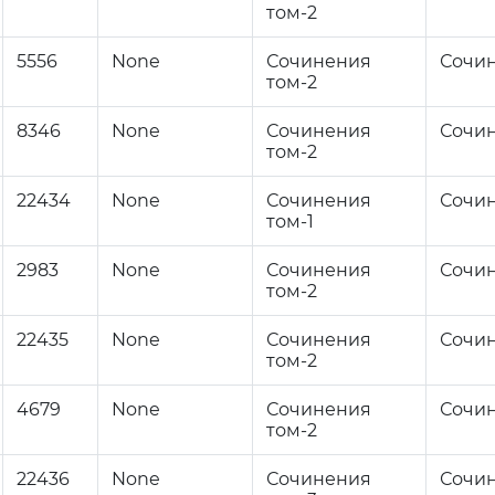
том-2
5556
None
Сочинения
Сочи
том-2
8346
None
Сочинения
Сочи
том-2
22434
None
Сочинения
Сочи
том-1
2983
None
Сочинения
Сочи
том-2
22435
None
Сочинения
Сочи
том-2
4679
None
Сочинения
Сочи
том-2
22436
None
Сочинения
Сочи