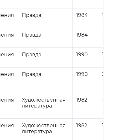
нения
Правда
1984
1
84
нения
Правда
1984
1
84
нения
Правда
1990
1
84
нения
Правда
1990
3
84
нения
Художественная
1982
1
84
литература
нения
Художественная
1982
1
84
литература