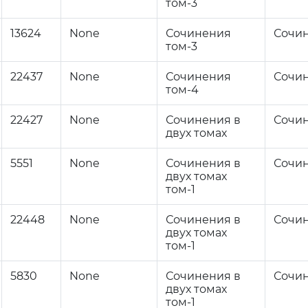
том-3
13624
None
Сочинения
Сочи
том-3
22437
None
Сочинения
Сочи
том-4
22427
None
Сочинения в
Сочи
двух томах
5551
None
Сочинения в
Сочи
двух томах
том-1
22448
None
Сочинения в
Сочи
двух томах
том-1
5830
None
Сочинения в
Сочи
двух томах
том-1