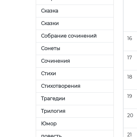
Сказка
Сказки
Собрание сочинений
16
Сонеты
17
Сочинения
Стихи
18
Стихотворения
19
Трагедии
Трилогия
20
Юмор
21
повесть