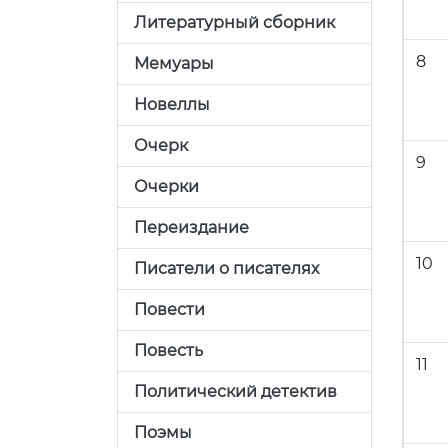
Литературный сборник
8
Мемуары
Новеллы
Очерк
9
Очерки
Переиздание
10
Писатели о писателях
Повести
Повесть
11
Политический детектив
Поэмы