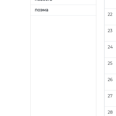
поэма
22
23
24
25
26
27
28