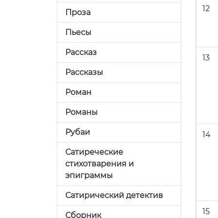
12
Проза
Пьесы
Рассказ
13
Рассказы
Роман
Романы
Рубаи
14
Сатиреческие
стихотварения и
эпиграммы
Сатирический детектив
15
Сборник