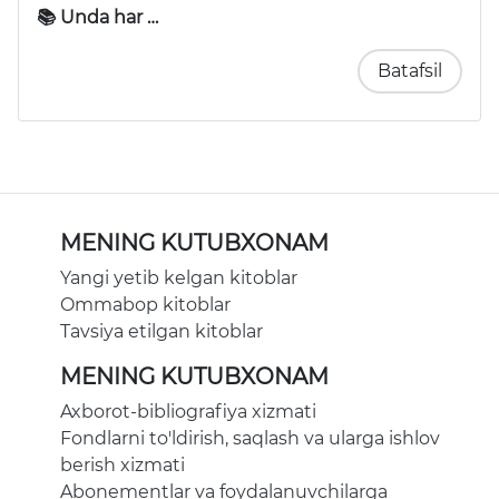
📚 Unda har …
Batafsil
MENING KUTUBXONAM
Yangi yetib kelgan kitoblar
Ommabop kitoblar
Tavsiya etilgan kitoblar
MENING KUTUBXONAM
Axborot-bibliografiya xizmati
Fondlarni to'ldirish, saqlash va ularga ishlov
berish xizmati
Abonementlar va foydalanuvchilarga