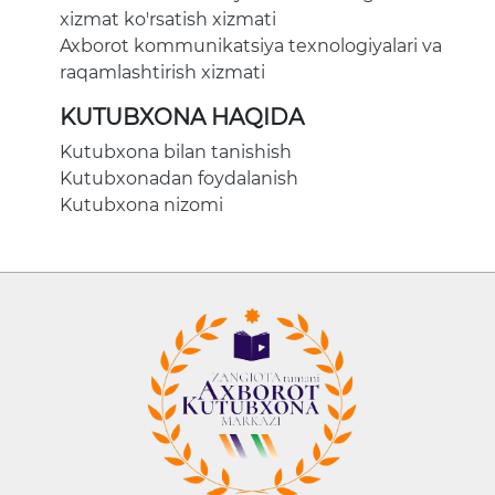
xizmat ko'rsatish xizmati
Axborot kommunikatsiya texnologiyalari va
raqamlashtirish xizmati
KUTUBXONA HAQIDA
Kutubxona bilan tanishish
Kutubxonadan foydalanish
Kutubxona nizomi