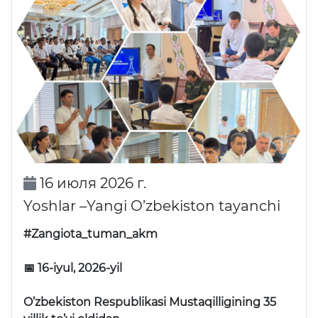
16 июля 2026 г.
Yoshlar –Yangi O’zbekiston tayanchi
#Zangiota_tuman_akm
📅 16-iyul, 2026-yil
O’zbekiston Respublikasi Mustaqilligining 35