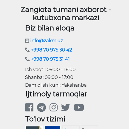
Zangiota tumani axborot -
kutubxona markazi
Biz bilan aloqa
info@zakm.uz
+998 70 975 30 42
+998 70 975 31 41
Ish vaqti: 09:00 - 18:00
Shanba: 09:00 - 17:00
Dam olish kuni: Yakshanba
Ijtimoiy tarmoqlar
To'lov tizimi