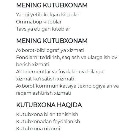
MENING KUTUBXONAM
Yangi yetib kelgan kitoblar
Ommabop kitoblar
Tavsiya etilgan kitoblar
MENING KUTUBXONAM
Axborot-bibliografiya xizmati
Fondlarni to'ldirish, saqlash va ularga ishlov
berish xizmati
Abonementlar va foydalanuvchilarga
xizmat ko'rsatish xizmati
Axborot kommunikatsiya texnologiyalari va
raqamlashtirish xizmati
KUTUBXONA HAQIDA
Kutubxona bilan tanishish
Kutubxonadan foydalanish
Kutubxona nizomi