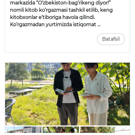
markazida
“O’zbekiston-bag’rikeng diyor!”
nomli kitob ko’rgazmasi tashkil etilib, keng
kitobxonlar e’tiboriga havola qilindi.
Ko’rgazmadan yurtimizda istiqomat …
Batafsil