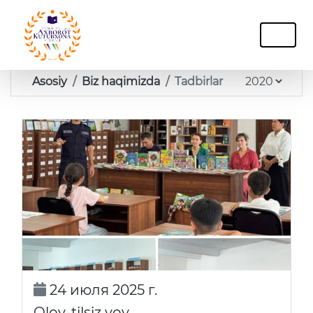
Asosiy
Biz haqimizda
Tadbirlar
24 июля 2025 г.
Olov-tilsiz yov