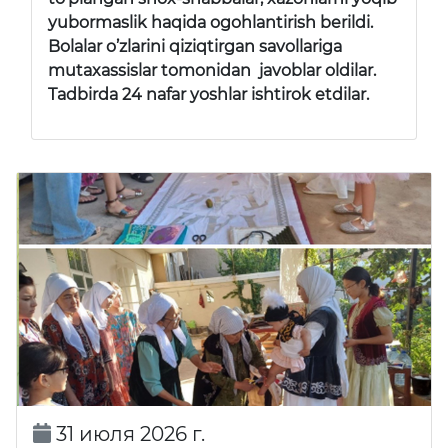
yubormaslik haqida ogohlantirish berildi.
Bolalar o’zlarini qiziqtirgan savollariga
mutaxassislar tomonidan javoblar oldilar.
Tadbirda 24 nafar yoshlar ishtirok etdilar.
31 июля 2026 г.