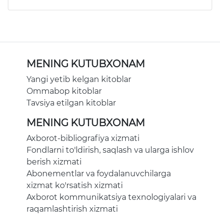
MENING KUTUBXONAM
Yangi yetib kelgan kitoblar
Ommabop kitoblar
Tavsiya etilgan kitoblar
MENING KUTUBXONAM
Axborot-bibliografiya xizmati
Fondlarni to'ldirish, saqlash va ularga ishlov
berish xizmati
Abonementlar va foydalanuvchilarga
xizmat ko'rsatish xizmati
Axborot kommunikatsiya texnologiyalari va
raqamlashtirish xizmati