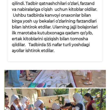
qilindi. Tadbir qatnashchilari o’zlari, farzand
va nabiralariga o’qish uchun kitoblar oldilar.
Ushbu tadbirda kanvoyi onaxonlar bilan
birga yosh uy bekalari o’zlarining farzandlari
bilan ishtirok etdilar. Ularning jajji bolajonlari
ilk marotaba kutubxonaga qadam qo’yib,
ertak kitoblarini qiziqish bilan tomosha
qildilar. Tadbirda 55 nafar turli yoshdagi
ayollar ishtirok etdilar.