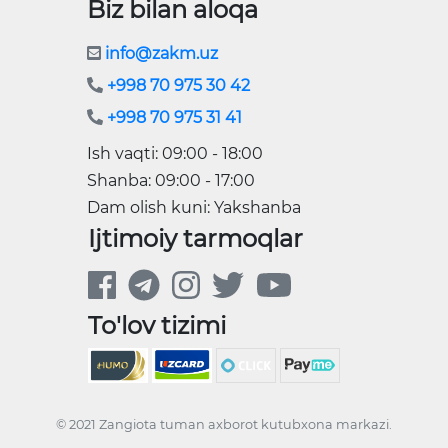
Biz bilan aloqa
info@zakm.uz
+998 70 975 30 42
+998 70 975 31 41
Ish vaqti: 09:00 - 18:00
Shanba: 09:00 - 17:00
Dam olish kuni: Yakshanba
Ijtimoiy tarmoqlar
To'lov tizimi
© 2021 Zangiota tuman axborot kutubxona markazi.