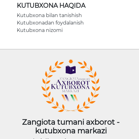
KUTUBXONA HAQIDA
Kutubxona bilan tanishish
Kutubxonadan foydalanish
Kutubxona nizomi
Zangiota tumani axborot -
kutubxona markazi