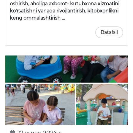
oshirish, aholiga axborot- kutubxona xizmatini
ko'rsatishni yanada rivojlantirish, kitobxonlikni
keng ommalashtirish …
Batafsil