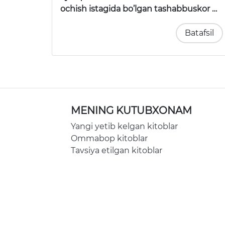
ochish istagida bo’lgan tashabbuskor …
Batafsil
MENING KUTUBXONAM
Yangi yetib kelgan kitoblar
Ommabop kitoblar
Tavsiya etilgan kitoblar