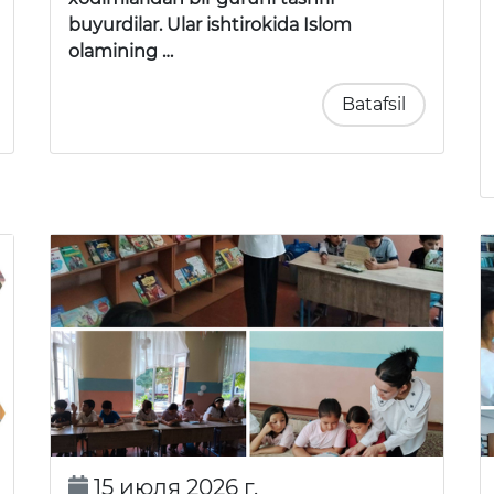
buyurdilar. Ular ishtirokida Islom
olamining …
Batafsil
15 июля 2026 г.