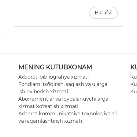
Batafsil
MENING KUTUBXONAM
K
Axborot-bibliografiya xizmati
Ku
Fondlarni to'ldirish, saqlash va ularga
Ku
ishlov berish xizmati
Ku
Abonementlar va foydalanuvchilarga
xizmat ko'rsatish xizmati
Axborot kommunikatsiya texnologiyalari
va raqamlashtirish xizmati