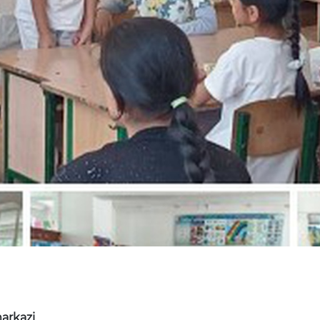
arkazi