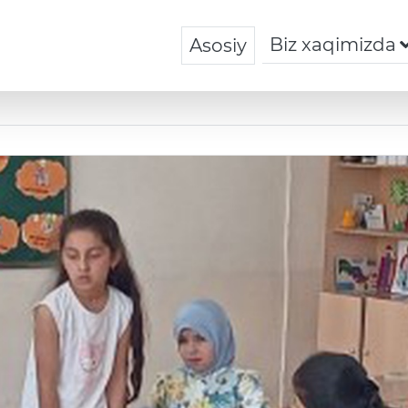
Biz xaqimizda
Asosiy