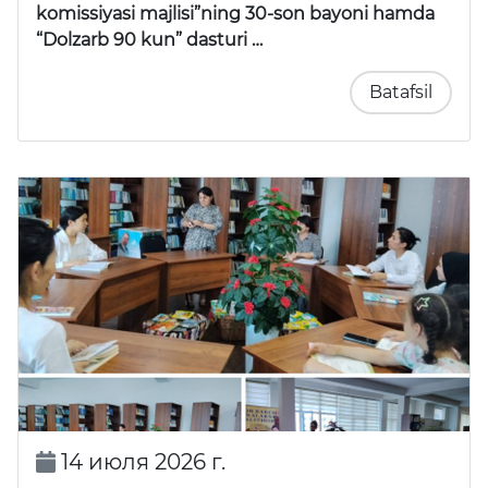
komissiyasi majlisi”ning 30-son bayoni hamda
“Dolzarb 90 kun” dasturi …
Batafsil
14 июля 2026 г.