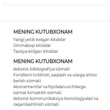
MENING KUTUBXONAM
Yangi yetib kelgan kitoblar
Ommabop kitoblar
Tavsiya etilgan kitoblar
MENING KUTUBXONAM
Axborot-bibliografiya xizmati
Fondlarni to'ldirish, saqlash va ularga ishlov
berish xizmati
Abonementlar va foydalanuvchilarga
xizmat ko'rsatish xizmati
Axborot kommunikatsiya texnologiyalari va
raqamlashtirish xizmati