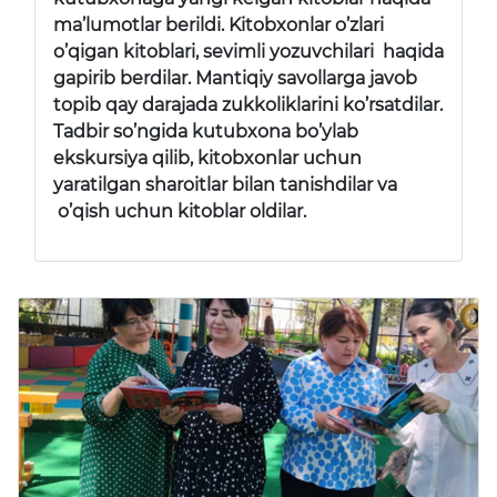
ma’lumotlar berildi. Kitobxonlar o’zlari
o’qigan kitoblari, sevimli yozuvchilari haqida
gapirib berdilar. Mantiqiy savollarga javob
topib qay darajada zukkoliklarini ko’rsatdilar.
Tadbir so’ngida kutubxona bo’ylab
ekskursiya qilib, kitobxonlar uchun
yaratilgan sharoitlar bilan tanishdilar va
o’qish uchun kitoblar oldilar.