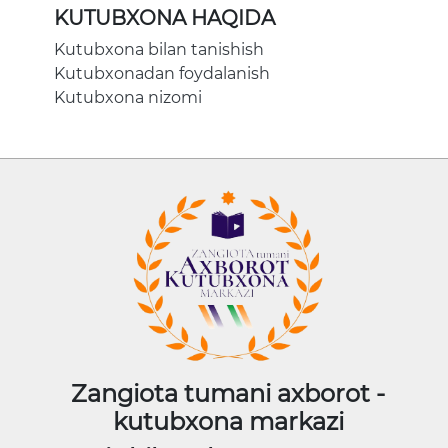
KUTUBXONA HAQIDA
Kutubxona bilan tanishish
Kutubxonadan foydalanish
Kutubxona nizomi
Zangiota tumani axborot -
kutubxona markazi