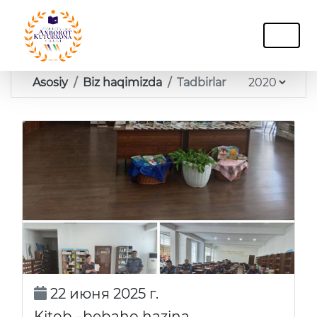
Asosiy
Biz haqimizda
Tadbirlar
22 июня 2025 г.
Kitob –bebaho hazina