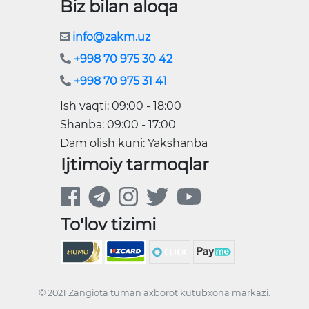
Biz bilan aloqa
info@zakm.uz
+998 70 975 30 42
+998 70 975 31 41
Ish vaqti: 09:00 - 18:00
Shanba: 09:00 - 17:00
Dam olish kuni: Yakshanba
Ijtimoiy tarmoqlar
To'lov tizimi
© 2021 Zangiota tuman axborot kutubxona markazi.