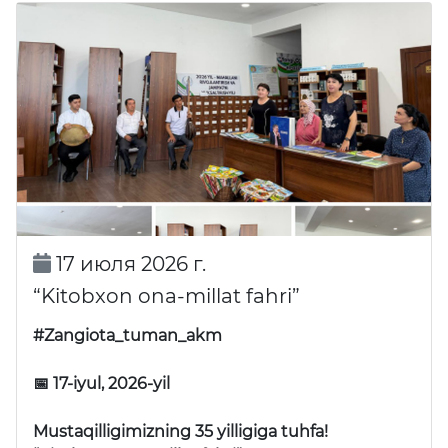
17 июля 2026 г.
“Kitobxon ona-millat fahri”
#Zangiota_tuman_akm
📅 17-iyul, 2026-yil
Mustaqilligimizning 35 yilligiga tuhfa!