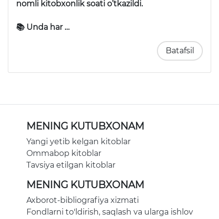
nomli kitobxonlik soati o’tkazildi.
📚 Unda har …
Batafsil
MENING KUTUBXONAM
Yangi yetib kelgan kitoblar
Ommabop kitoblar
Tavsiya etilgan kitoblar
MENING KUTUBXONAM
Axborot-bibliografiya xizmati
Fondlarni to'ldirish, saqlash va ularga ishlov