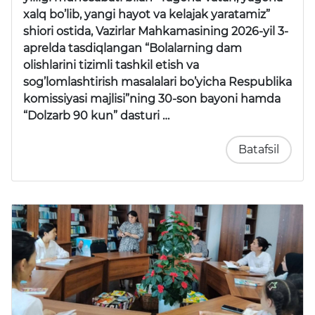
xalq bo’lib, yangi hayot va kelajak yaratamiz”
shiori ostida, Vazirlar Mahkamasining 2026-yil 3-
aprelda tasdiqlangan “Bolalarning dam
olishlarini tizimli tashkil etish va
sog’lomlashtirish masalalari bo’yicha Respublika
komissiyasi majlisi”ning 30-son bayoni hamda
“Dolzarb 90 kun” dasturi …
Batafsil