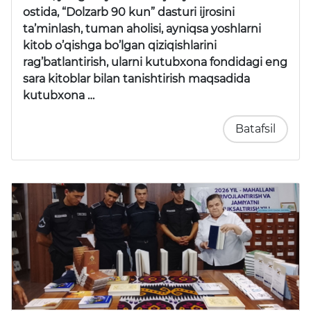
ostida, “Dolzarb 90 kun” dasturi ijrosini
ta’minlash, tuman aholisi, ayniqsa yoshlarni
kitob o’qishga bo’lgan qiziqishlarini
rag’batlantirish, ularni kutubxona fondidagi eng
sara kitoblar bilan tanishtirish maqsadida
kutubxona …
Batafsil