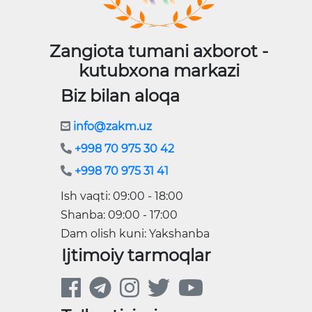
Zangiota tumani axborot -
kutubxona markazi
Biz bilan aloqa
info@zakm.uz
+998 70 975 30 42
+998 70 975 31 41
Ish vaqti: 09:00 - 18:00
Shanba: 09:00 - 17:00
Dam olish kuni: Yakshanba
Ijtimoiy tarmoqlar