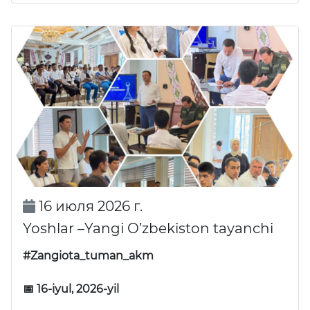
16 июля 2026 г.
Yoshlar –Yangi O’zbekiston tayanchi
#Zangiota_tuman_akm
📅 16-iyul, 2026-yil