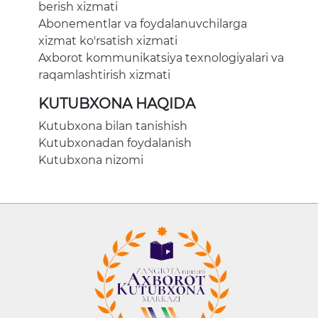
berish xizmati
Abonementlar va foydalanuvchilarga
xizmat ko'rsatish xizmati
Axborot kommunikatsiya texnologiyalari va
raqamlashtirish xizmati
KUTUBXONA HAQIDA
Kutubxona bilan tanishish
Kutubxonadan foydalanish
Kutubxona nizomi