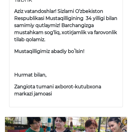
Aziz vatandoshlar! Sizlarni O‘zbekiston
Respublikasi Mustaqilligining 34 yilligi bilan
samimiy qutlaymiz! Barchangizga
mustahkam sog‘liq, xotirjamlik va farovonlik
tilab qolamiz.
Mustaqilligimiz abadiy boʻlsin!
Hurmat bilan,
Zangiota tumani axborot-kutubxona
markazi jamoasi