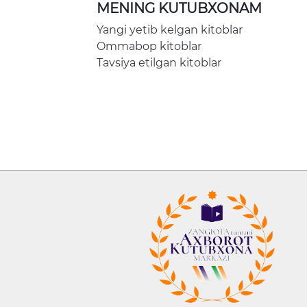
MENING KUTUBXONAM
Yangi yetib kelgan kitoblar
Ommabop kitoblar
Tavsiya etilgan kitoblar