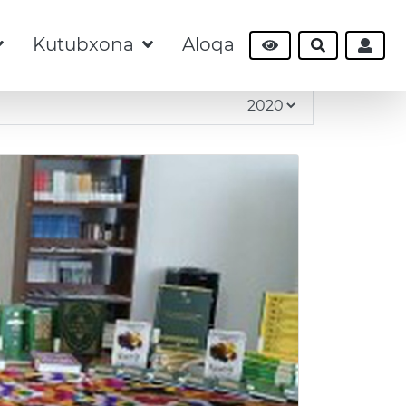
Kutubxona
Aloqa