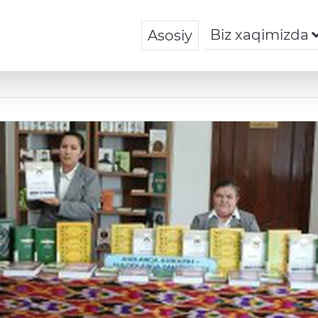
Biz xaqimizda
Asosiy