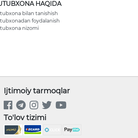
UTUBXONA HAQIDA
tubxona bilan tanishish
tubxonadan foydalanish
tubxona nizomi
Ijtimoiy tarmoqlar
To'lov tizimi