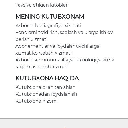
Tavsiya etilgan kitoblar
MENING KUTUBXONAM
Axborot-bibliografiya xizmati
Fondlarni to'ldirish, saqlash va ularga ishlov
berish xizmati
Abonementlar va foydalanuvchilarga
xizmat ko'rsatish xizmati
Axborot kommunikatsiya texnologiyalari va
raqamlashtirish xizmati
KUTUBXONA HAQIDA
Kutubxona bilan tanishish
Kutubxonadan foydalanish
Kutubxona nizomi