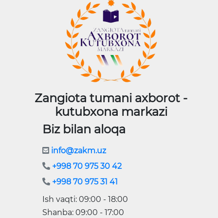
Zangiota tumani axborot -
kutubxona markazi
Biz bilan aloqa
info@zakm.uz
+998 70 975 30 42
+998 70 975 31 41
Ish vaqti: 09:00 - 18:00
Shanba: 09:00 - 17:00