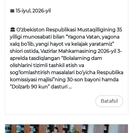
📅 15-iyul, 2026-yil
🏛 O’zbekiston Respublikasi Mustaqilligining 35
yilligi munosabati bilan “Yagona Vatan, yagona
xalq bo’lib, yangi hayot va kelajak yaratamiz”
shiori ostida, Vazirlar Mahkamasining 2026-yil 3-
aprelda tasdiqlangan “Bolalarning dam
olishlarini tizimli tashkil etish va
sog’lomlashtirish masalalari bo’yicha Respublika
komissiyasi majlisi”ning 30-son bayoni hamda
“Dolzarb 90 kun” dasturi …
Batafsil