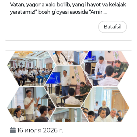
Vatan, yagona xalq bo‘lib, yangi hayot va kelajak
yaratamiz!” bosh gʻoyasi asosida “Amir …
Batafsil
16 июля 2026 г.