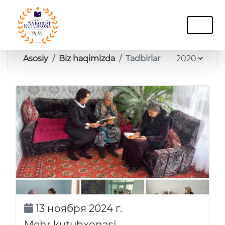
Asosiy
Biz haqimizda
Tadbirlar
13 ноября 2024 г.
Mehr kutubxonasi