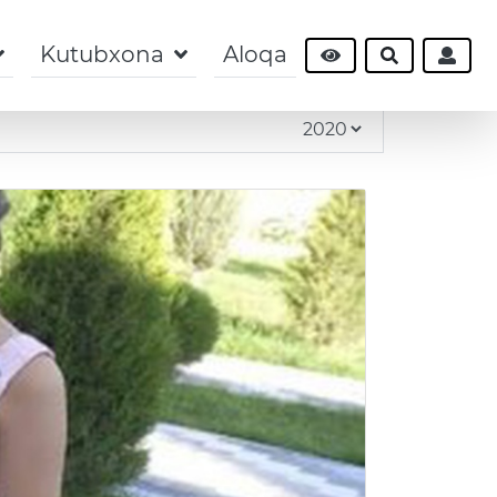
Kutubxona
Aloqa