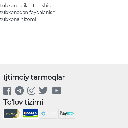
tubxona bilan tanishish
tubxonadan foydalanish
tubxona nizomi
Ijtimoiy tarmoqlar
To'lov tizimi