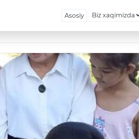
Biz xaqimizda
Asosiy