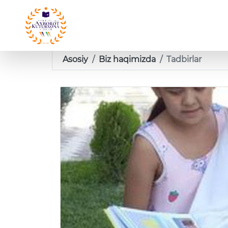
Asosiy
Biz haqimizda
Tadbirlar