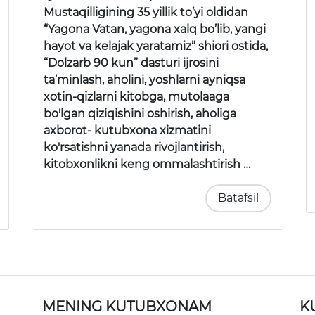
Mustaqilligining 35 yillik to’yi oldidan
“Yagona Vatan, yagona xalq bo’lib, yangi
hayot va kelajak yaratamiz” shiori ostida,
“Dolzarb 90 kun” dasturi ijrosini
ta’minlash, aholini, yoshlarni ayniqsa
xotin-qizlarni kitobga, mutolaaga
bo'lgan qiziqishini oshirish, aholiga
axborot- kutubxona xizmatini
ko'rsatishni yanada rivojlantirish,
kitobxonlikni keng ommalashtirish …
Batafsil
MENING KUTUBXONAM
K