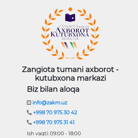
Zangiota tumani axborot -
kutubxona markazi
Biz bilan aloqa
info@zakm.uz
+998 70 975 30 42
+998 70 975 31 41
Ish vaqti: 09:00 - 18:00