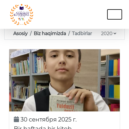
Asosiy
Biz haqimizda
Tadbirlar
30 сентября 2025 г.
Bir haftada bir kitob