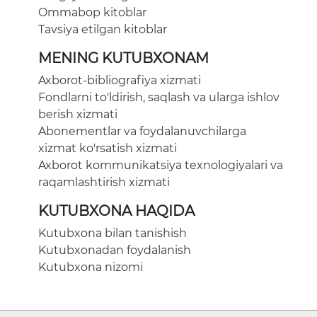
Ommabop kitoblar
Tavsiya etilgan kitoblar
MENING KUTUBXONAM
Axborot-bibliografiya xizmati
Fondlarni to'ldirish, saqlash va ularga ishlov
berish xizmati
Abonementlar va foydalanuvchilarga
xizmat ko'rsatish xizmati
Axborot kommunikatsiya texnologiyalari va
raqamlashtirish xizmati
KUTUBXONA HAQIDA
Kutubxona bilan tanishish
Kutubxonadan foydalanish
Kutubxona nizomi