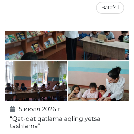
Batafsil
15 июля 2026 г.
“Qat-qat qatlama aqling yetsa
tashlama”