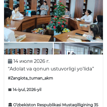
14 июля 2026 г.
“Adolat va qonun ustuvorligi yo’lida”
#Zangiota_tuman_akm
📅 14-iyul, 2026-yil
🏛 O’zbekiston Respublikasi Mustaqilligining 35