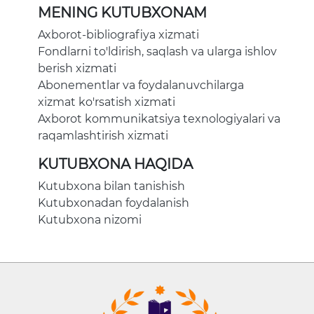
MENING KUTUBXONAM
Axborot-bibliografiya xizmati
Fondlarni to'ldirish, saqlash va ularga ishlov
berish xizmati
Abonementlar va foydalanuvchilarga
xizmat ko'rsatish xizmati
Axborot kommunikatsiya texnologiyalari va
raqamlashtirish xizmati
KUTUBXONA HAQIDA
Kutubxona bilan tanishish
Kutubxonadan foydalanish
Kutubxona nizomi