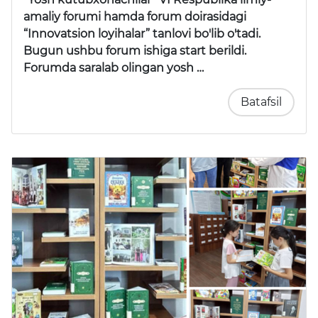
amaliy forumi
hamda forum doirasidagi
“Innovatsion loyihalar” tanlovi
bo'lib o'tadi.
Bugun ushbu forum ishiga start berildi.
Forumda saralab olingan yosh …
Batafsil