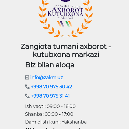
Zangiota tumani axborot -
kutubxona markazi
Biz bilan aloqa
info@zakm.uz
+998 70 975 30 42
+998 70 975 31 41
Ish vaqti: 09:00 - 18:00
Shanba: 09:00 - 17:00
Dam olish kuni: Yakshanba