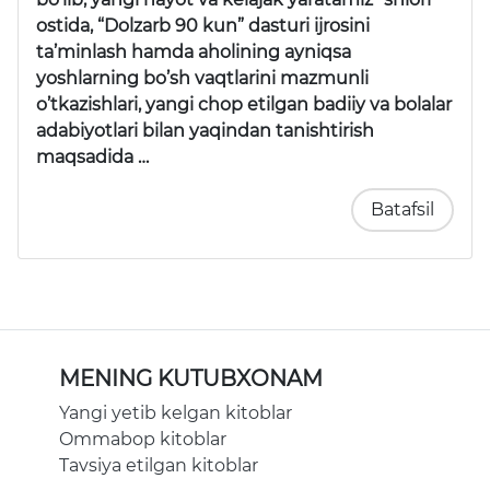
ostida, “Dolzarb 90 kun” dasturi ijrosini
ta’minlash hamda aholining ayniqsa
yoshlarning bo’sh vaqtlarini mazmunli
o’tkazishlari, yangi chop etilgan badiiy va bolalar
adabiyotlari bilan yaqindan tanishtirish
maqsadida …
Batafsil
MENING KUTUBXONAM
Yangi yetib kelgan kitoblar
Ommabop kitoblar
Tavsiya etilgan kitoblar