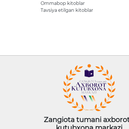
Ommabop kitoblar
Tavsiya etilgan kitoblar
Zangiota tumani axborot
kutubxona markazi