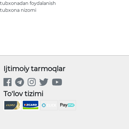
tubxonadan foydalanish
tubxona nizomi
Ijtimoiy tarmoqlar
To'lov tizimi