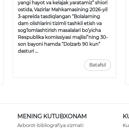
yangi hayot va kelajak yaratamiz” shiori
ostida, Vazirlar Mahkamasining 2026-yil
3-aprelda tasdiqlangan “Bolalarning
dam olishlarini tizimli tashkil etish va
sog’lomlashtirish masalalari bo’yicha
Respublika komissiyasi majlisi”ning 30-
son bayoni hamda “Dolzarb 90 kun”
dasturi …
Batafsil
MENING KUTUBXONAM
K
Axborot-bibliografiya xizmati
Ku