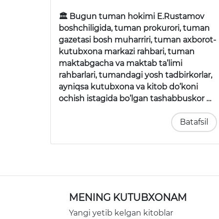
🏛 Bugun tuman hokimi E.Rustamov
boshchiligida, tuman prokurori, tuman
gazetasi bosh muharriri, tuman axborot-
kutubxona markazi rahbari, tuman
maktabgacha va maktab ta’limi
rahbarlari, tumandagi yosh tadbirkorlar,
ayniqsa kutubxona va kitob do’koni
ochish istagida bo’lgan tashabbuskor …
Batafsil
MENING KUTUBXONAM
Yangi yetib kelgan kitoblar