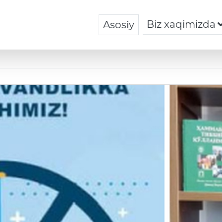
Biz xaqimizda
Asosiy