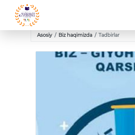
Asosiy
Biz haqimizda
Tadbirlar