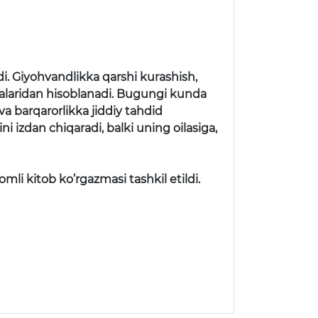
i. Giyohvandlikka qarshi kurashish,
ifalaridan hisoblanadi. Bugungi kunda
va barqarorlikka jiddiy tahdid
ni izdan chiqaradi, balki uning oilasiga,
mli kitob ko’rgazmasi tashkil etildi.