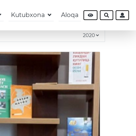
Kutubxona
Aloqa