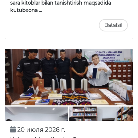
sara kitoblar bilan tanishtirish maqsadida
kutubxona …
Batafsil
20 июля 2026 г.