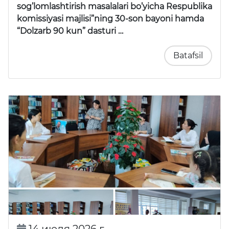
sog’lomlashtirish masalalari bo’yicha Respublika
komissiyasi majlisi”ning 30-son bayoni hamda
“Dolzarb 90 kun” dasturi …
Batafsil