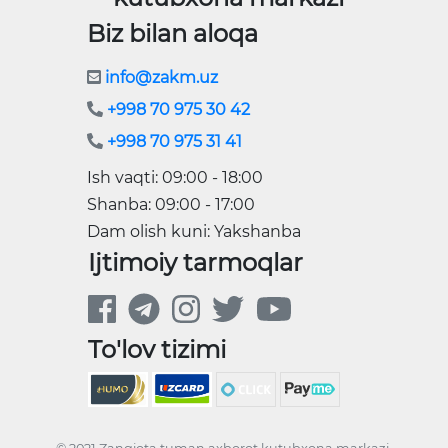
Biz bilan aloqa
info@zakm.uz
+998 70 975 30 42
+998 70 975 31 41
Ish vaqti: 09:00 - 18:00
Shanba: 09:00 - 17:00
Dam olish kuni: Yakshanba
Ijtimoiy tarmoqlar
To'lov tizimi