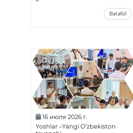
Batafsil
16 июля 2026 г.
Yoshlar –Yangi O’zbekiston