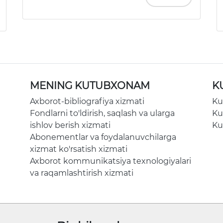
MENING KUTUBXONAM
K
Axborot-bibliografiya xizmati
Ku
Fondlarni to'ldirish, saqlash va ularga
Ku
ishlov berish xizmati
Ku
Abonementlar va foydalanuvchilarga
xizmat ko'rsatish xizmati
Axborot kommunikatsiya texnologiyalari
va raqamlashtirish xizmati