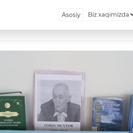
Biz xaqimizda
Asosiy