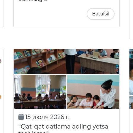
Batafsil
15 июля 2026 г.
“Qat-qat qatlama aqling yetsa