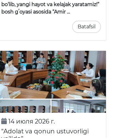
bo‘lib, yangi hayot va kelajak yaratamiz!”
bosh gʻoyasi asosida “Amir …
Batafsil
14 июля 2026 г.
“Adolat va qonun ustuvorligi