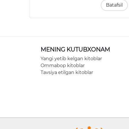
Batafsil
MENING KUTUBXONAM
Yangi yetib kelgan kitoblar
Ommabop kitoblar
Tavsiya etilgan kitoblar