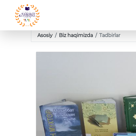
Asosiy
Biz haqimizda
Tadbirlar