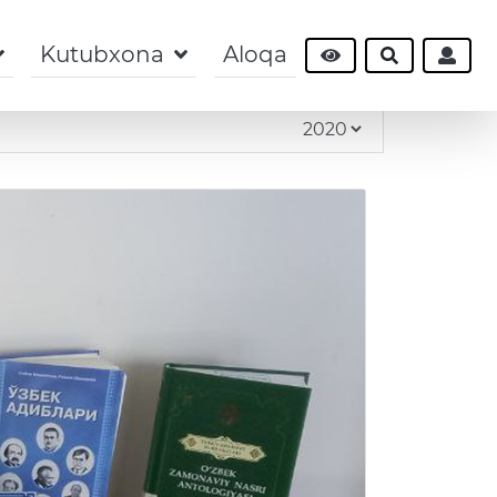
Kutubxona
Aloqa