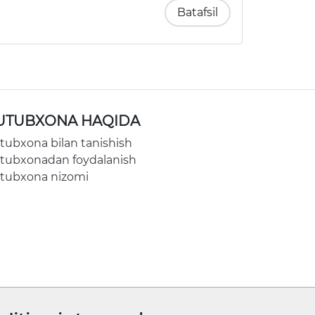
Batafsil
UTUBXONA HAQIDA
tubxona bilan tanishish
tubxonadan foydalanish
tubxona nizomi