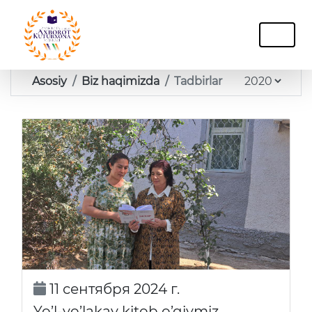
Asosiy
Biz haqimizda
Tadbirlar
11 сентября 2024 г.
Yo’l-yo’lakay kitob o’qiymiz