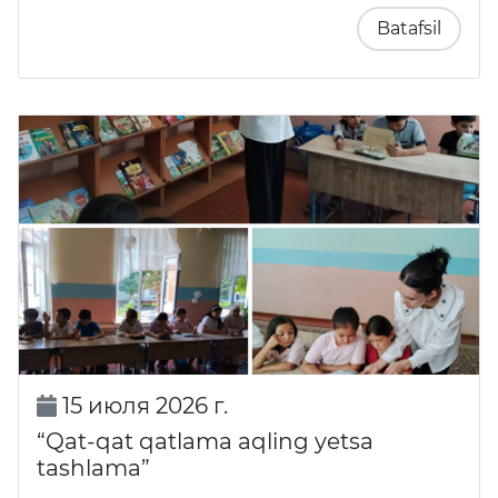
Batafsil
15 июля 2026 г.
“Qat-qat qatlama aqling yetsa
tashlama”