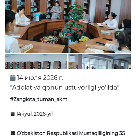
14 июля 2026 г.
“Adolat va qonun ustuvorligi yo’lida”
#Zangiota_tuman_akm
📅 14-iyul, 2026-yil
🏛 O’zbekiston Respublikasi Mustaqilligining 35