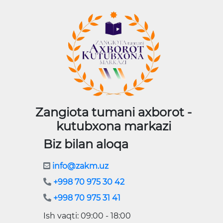
Zangiota tumani axborot -
kutubxona markazi
Biz bilan aloqa
info@zakm.uz
+998 70 975 30 42
+998 70 975 31 41
Ish vaqti: 09:00 - 18:00