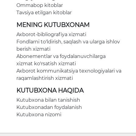
Ommabop kitoblar
Tavsiya etilgan kitoblar
MENING KUTUBXONAM
Axborot-bibliografiya xizmati
Fondlarni to'ldirish, saqlash va ularga ishlov
berish xizmati
Abonementlar va foydalanuvchilarga
xizmat ko'rsatish xizmati
Axborot kommunikatsiya texnologiyalari va
raqamlashtirish xizmati
KUTUBXONA HAQIDA
Kutubxona bilan tanishish
Kutubxonadan foydalanish
Kutubxona nizomi