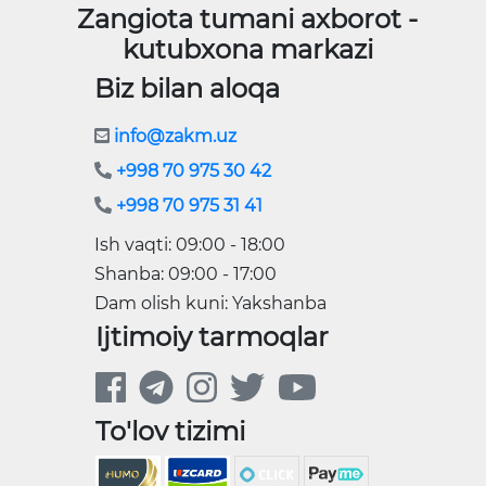
Zangiota tumani axborot -
kutubxona markazi
Biz bilan aloqa
info@zakm.uz
+998 70 975 30 42
+998 70 975 31 41
Ish vaqti: 09:00 - 18:00
Shanba: 09:00 - 17:00
Dam olish kuni: Yakshanba
Ijtimoiy tarmoqlar
To'lov tizimi