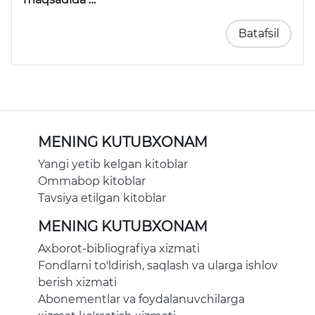
Batafsil
MENING KUTUBXONAM
Yangi yetib kelgan kitoblar
Ommabop kitoblar
Tavsiya etilgan kitoblar
MENING KUTUBXONAM
Axborot-bibliografiya xizmati
Fondlarni to'ldirish, saqlash va ularga ishlov
berish xizmati
Abonementlar va foydalanuvchilarga