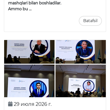
mashqlari bilan boshladilar.
Ammo bu …
Batafsil
29 июля 2026 г.