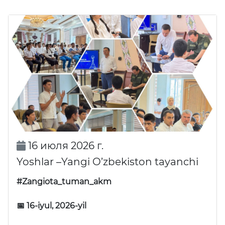
16 июля 2026 г.
Yoshlar –Yangi O’zbekiston tayanchi
#Zangiota_tuman_akm
📅 16-iyul, 2026-yil