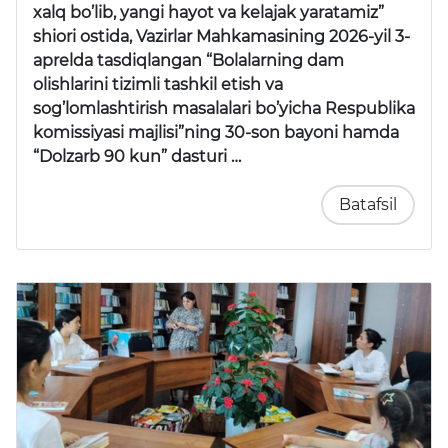
xalq bo’lib, yangi hayot va kelajak yaratamiz”
shiori ostida, Vazirlar Mahkamasining 2026-yil 3-
aprelda tasdiqlangan “Bolalarning dam
olishlarini tizimli tashkil etish va
sog’lomlashtirish masalalari bo’yicha Respublika
komissiyasi majlisi”ning 30-son bayoni hamda
“Dolzarb 90 kun” dasturi …
Batafsil