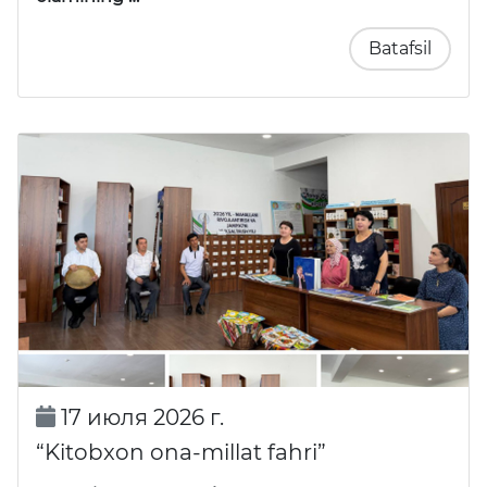
Batafsil
17 июля 2026 г.
“Kitobxon ona-millat fahri”