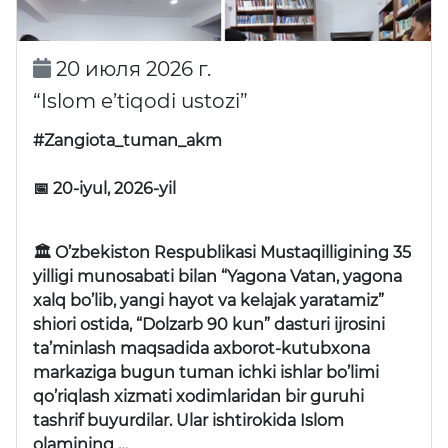
20 июля 2026 г.
“Islom e’tiqodi ustozi”
#Zangiota_tuman_akm
📅 20-iyul, 2026-yil
🏛 O’zbekiston Respublikasi Mustaqilligining 35
yilligi munosabati bilan “Yagona Vatan, yagona
xalq bo’lib, yangi hayot va kelajak yaratamiz”
shiori ostida, “Dolzarb 90 kun” dasturi ijrosini
ta’minlash maqsadida axborot-kutubxona
markaziga bugun tuman ichki ishlar bo’limi
qo’riqlash xizmati xodimlaridan bir guruhi
tashrif buyurdilar. Ular ishtirokida Islom
olamining …