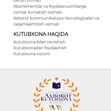
berish xizmati
Abonementlar va foydalanuvchilarga
xizmat ko'rsatish xizmati
Axborot kommunikatsiya texnologiyalari va
raqamlashtirish xizmati
KUTUBXONA HAQIDA
Kutubxona bilan tanishish
Kutubxonadan foydalanish
Kutubxona nizomi