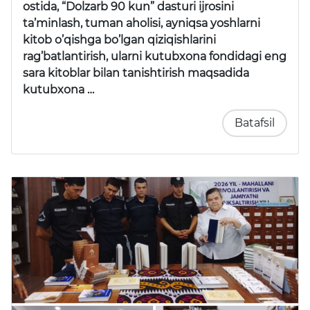
ostida, “Dolzarb 90 kun” dasturi ijrosini
ta’minlash, tuman aholisi, ayniqsa yoshlarni
kitob o’qishga bo’lgan qiziqishlarini
rag’batlantirish, ularni kutubxona fondidagi eng
sara kitoblar bilan tanishtirish maqsadida
kutubxona …
Batafsil