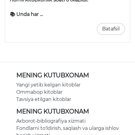
📚 Unda har …
Batafsil
MENING KUTUBXONAM
Yangi yetib kelgan kitoblar
Ommabop kitoblar
Tavsiya etilgan kitoblar
MENING KUTUBXONAM
Axborot-bibliografiya xizmati
Fondlarni to'ldirish, saqlash va ularga ishlov