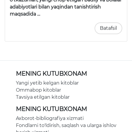
adabiyotlari bilan yaqindan tanishtirish
maqsadida …
Batafsil
MENING KUTUBXONAM
Yangi yetib kelgan kitoblar
Ommabop kitoblar
Tavsiya etilgan kitoblar
MENING KUTUBXONAM
Axborot-bibliografiya xizmati
Fondlarni to'ldirish, saqlash va ularga ishlov