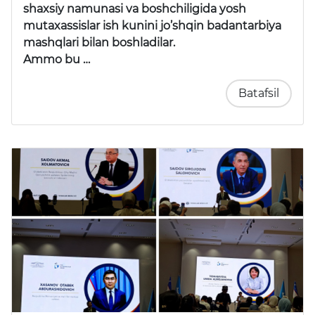
shaxsiy namunasi va boshchiligida yosh
mutaxassislar ish kunini jo’shqin badantarbiya
mashqlari bilan boshladilar.
Ammo bu …
Batafsil