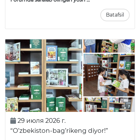
Batafsil
29 июля 2026 г.
“O’zbekiston-bag’rikeng diyor!”