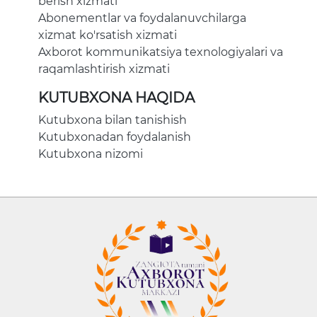
berish xizmati
Abonementlar va foydalanuvchilarga
xizmat ko'rsatish xizmati
Axborot kommunikatsiya texnologiyalari va
raqamlashtirish xizmati
KUTUBXONA HAQIDA
Kutubxona bilan tanishish
Kutubxonadan foydalanish
Kutubxona nizomi