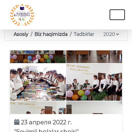
Asosiy
Biz haqimizda
Tadbirlar
23 апреля 2022 г.
"Sevimli bolalar shoiri"