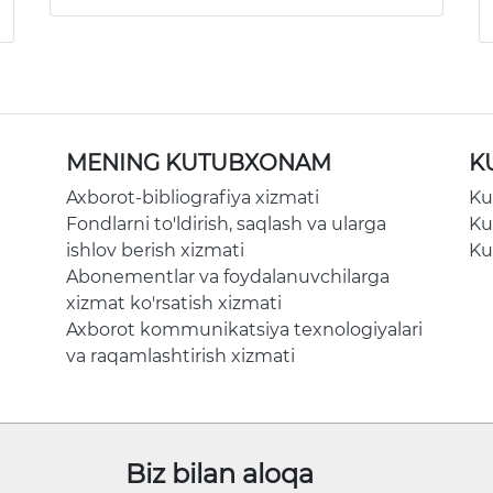
MENING KUTUBXONAM
K
Axborot-bibliografiya xizmati
Ku
Fondlarni to'ldirish, saqlash va ularga
Ku
ishlov berish xizmati
Ku
Abonementlar va foydalanuvchilarga
xizmat ko'rsatish xizmati
Axborot kommunikatsiya texnologiyalari
va raqamlashtirish xizmati
Biz bilan aloqa