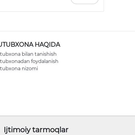
UTUBXONA HAQIDA
tubxona bilan tanishish
tubxonadan foydalanish
tubxona nizomi
Ijtimoiy tarmoqlar