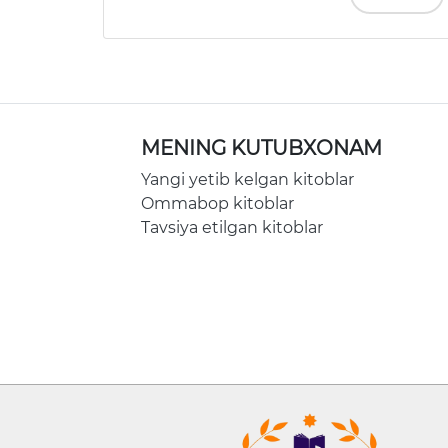
MENING KUTUBXONAM
Yangi yetib kelgan kitoblar
Ommabop kitoblar
Tavsiya etilgan kitoblar