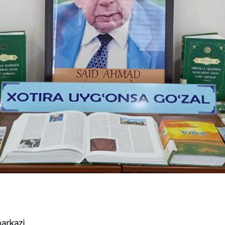
arkazi