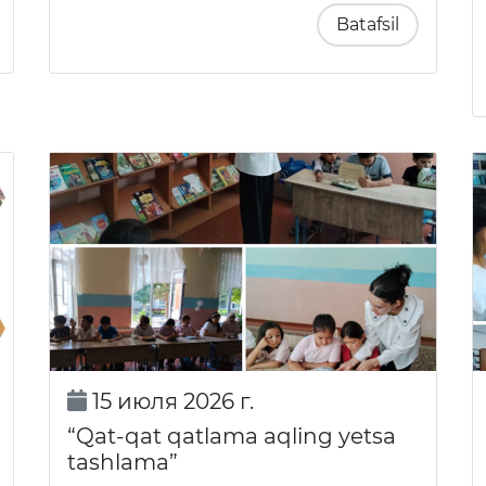
Batafsil
15 июля 2026 г.
“Qat-qat qatlama aqling yetsa
tashlama”