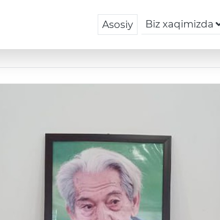
Biz xaqimizda
Asosiy