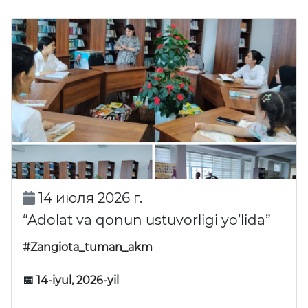
14 июля 2026 г.
“Adolat va qonun ustuvorligi yo’lida”
#Zangiota_tuman_akm
📅 14-iyul, 2026-yil