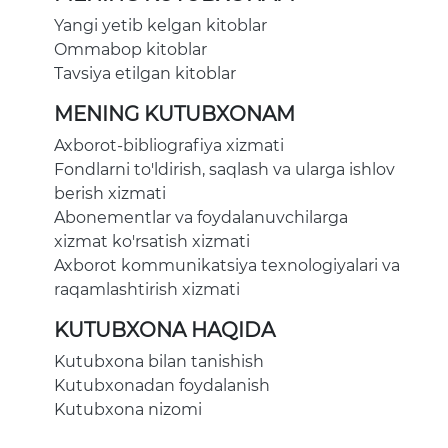
Yangi yetib kelgan kitoblar
Ommabop kitoblar
Tavsiya etilgan kitoblar
MENING KUTUBXONAM
Axborot-bibliografiya xizmati
Fondlarni to'ldirish, saqlash va ularga ishlov
berish xizmati
Abonementlar va foydalanuvchilarga
xizmat ko'rsatish xizmati
Axborot kommunikatsiya texnologiyalari va
raqamlashtirish xizmati
KUTUBXONA HAQIDA
Kutubxona bilan tanishish
Kutubxonadan foydalanish
Kutubxona nizomi