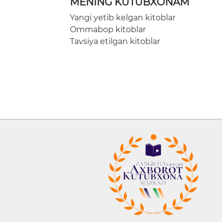
MENING KUTUBXONAM
Yangi yetib kelgan kitoblar
Ommabop kitoblar
Tavsiya etilgan kitoblar