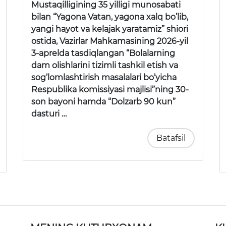
Mustaqilligining 35 yilligi munosabati
bilan “Yagona Vatan, yagona xalq bo’lib,
yangi hayot va kelajak yaratamiz” shiori
ostida, Vazirlar Mahkamasining 2026-yil
3-aprelda tasdiqlangan “Bolalarning
dam olishlarini tizimli tashkil etish va
sog’lomlashtirish masalalari bo’yicha
Respublika komissiyasi majlisi”ning 30-
son bayoni hamda “Dolzarb 90 kun”
dasturi …
Batafsil