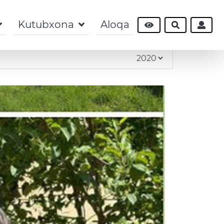
Kutubxona
Aloqa