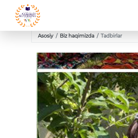
Asosiy
Biz haqimizda
Tadbirlar