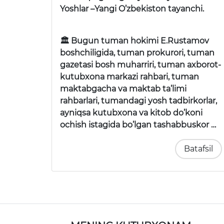
Yoshlar –Yangi O’zbekiston tayanchi.
🏛 Bugun tuman hokimi E.Rustamov
boshchiligida, tuman prokurori, tuman
gazetasi bosh muharriri, tuman axborot-
kutubxona markazi rahbari, tuman
maktabgacha va maktab ta’limi
rahbarlari, tumandagi yosh tadbirkorlar,
ayniqsa kutubxona va kitob do’koni
ochish istagida bo’lgan tashabbuskor …
Batafsil