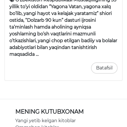
yillik to’yi oldidan “Yagona Vatan, yagona xalq
bo’lib, yangi hayot va kelajak yaratamiz” shiori
ostida, “Dolzarb 90 kun” dasturi ijrosini
ta’minlash hamda aholining ayniqsa
yoshlarning bo’sh vaqtlarini mazmunli
o’tkazishlari, yangi chop etilgan badiiy va bolalar
adabiyotlari bilan yaqindan tanishtirish
maqsadida …
Batafsil
MENING KUTUBXONAM
Yangi yetib kelgan kitoblar