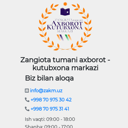
Zangiota tumani axborot -
kutubxona markazi
Biz bilan aloqa
info@zakm.uz
+998 70 975 30 42
+998 70 975 31 41
Ish vaqti: 09:00 - 18:00
Shanba: 09:00 - 17:00