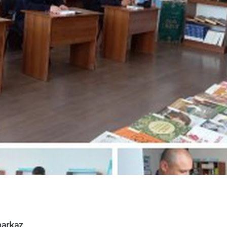
markaz