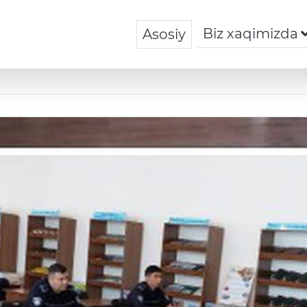
Biz xaqimizda
Asosiy