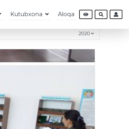
Kutubxona
Aloqa