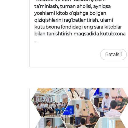
ta’minlash, tuman aholisi, ayniqsa
yoshlarni kitob o’qishga bo’lgan
qiziqishlarini rag’batlantirish, ularni
kutubxona fondidagi eng sara kitoblar
bilan tanishtirish maqsadida kutubxona
…
Batafsil