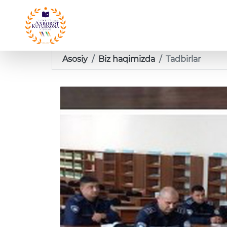
Asosiy
Biz haqimizda
Tadbirlar