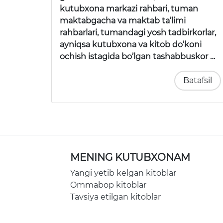
kutubxona markazi rahbari, tuman
maktabgacha va maktab ta’limi
rahbarlari, tumandagi yosh tadbirkorlar,
ayniqsa kutubxona va kitob do’koni
ochish istagida bo’lgan tashabbuskor …
Batafsil
MENING KUTUBXONAM
Yangi yetib kelgan kitoblar
Ommabop kitoblar
Tavsiya etilgan kitoblar