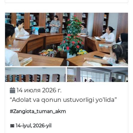
14 июля 2026 г.
“Adolat va qonun ustuvorligi yo’lida”
#Zangiota_tuman_akm
📅 14-iyul, 2026-yil