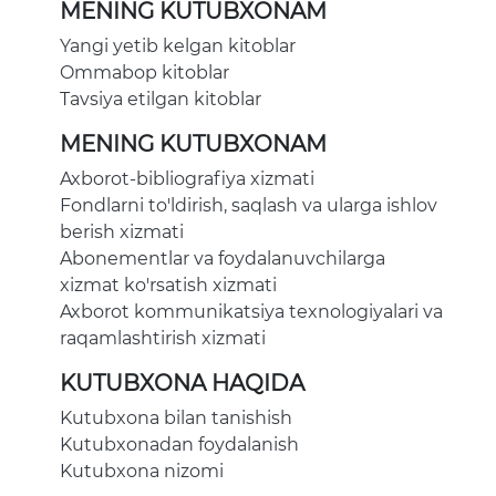
MENING KUTUBXONAM
Yangi yetib kelgan kitoblar
Ommabop kitoblar
Tavsiya etilgan kitoblar
MENING KUTUBXONAM
Axborot-bibliografiya xizmati
Fondlarni to'ldirish, saqlash va ularga ishlov
berish xizmati
Abonementlar va foydalanuvchilarga
xizmat ko'rsatish xizmati
Axborot kommunikatsiya texnologiyalari va
raqamlashtirish xizmati
KUTUBXONA HAQIDA
Kutubxona bilan tanishish
Kutubxonadan foydalanish
Kutubxona nizomi