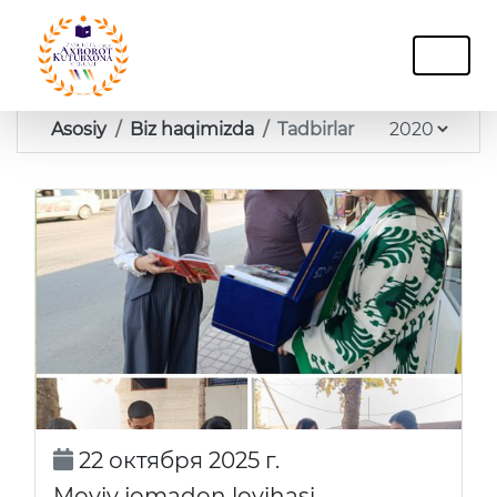
Asosiy
Biz haqimizda
Tadbirlar
22 октября 2025 г.
Moviy jomadon loyihasi