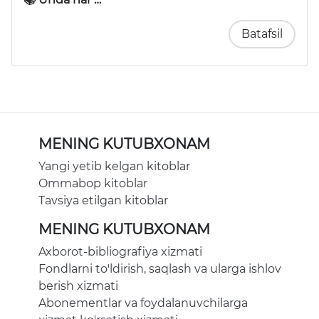
Batafsil
MENING KUTUBXONAM
Yangi yetib kelgan kitoblar
Ommabop kitoblar
Tavsiya etilgan kitoblar
MENING KUTUBXONAM
Axborot-bibliografiya xizmati
Fondlarni to'ldirish, saqlash va ularga ishlov
berish xizmati
Abonementlar va foydalanuvchilarga