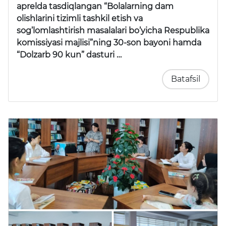
aprelda tasdiqlangan “Bolalarning dam
olishlarini tizimli tashkil etish va
sog’lomlashtirish masalalari bo’yicha Respublika
komissiyasi majlisi”ning 30-son bayoni hamda
“Dolzarb 90 kun” dasturi …
Batafsil