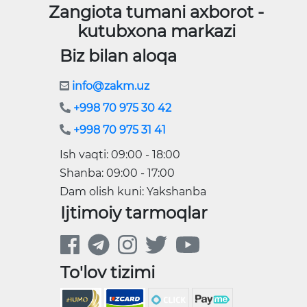
Zangiota tumani axborot -
kutubxona markazi
Biz bilan aloqa
info@zakm.uz
+998 70 975 30 42
+998 70 975 31 41
Ish vaqti: 09:00 - 18:00
Shanba: 09:00 - 17:00
Dam olish kuni: Yakshanba
Ijtimoiy tarmoqlar
To'lov tizimi