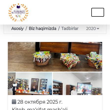
Asosiy
Biz haqimizda
Tadbirlar
28 октября 2025 г.
Kitob-ma’rifat mash’ali