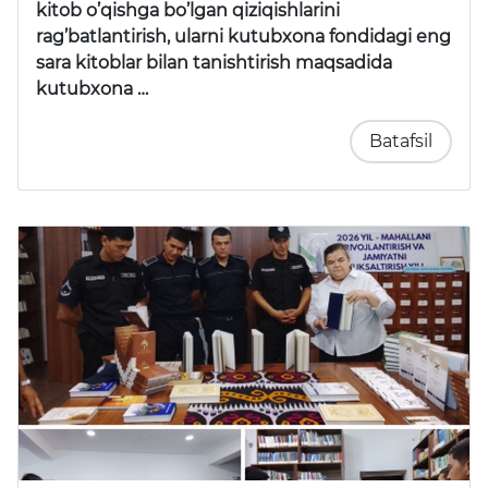
kitob o’qishga bo’lgan qiziqishlarini
rag’batlantirish, ularni kutubxona fondidagi eng
sara kitoblar bilan tanishtirish maqsadida
kutubxona …
Batafsil