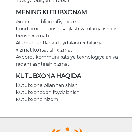
Tavsiya etilgan kitoblar
MENING KUTUBXONAM
Axborot-bibliografiya xizmati
Fondlarni to'ldirish, saqlash va ularga ishlov
berish xizmati
Abonementlar va foydalanuvchilarga
xizmat ko'rsatish xizmati
Axborot kommunikatsiya texnologiyalari va
raqamlashtirish xizmati
KUTUBXONA HAQIDA
Kutubxona bilan tanishish
Kutubxonadan foydalanish
Kutubxona nizomi