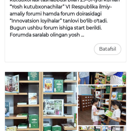
“Yosh kutubxonachilar” VI Respublika ilmiy-
amaliy forumi
hamda forum doirasidagi
“Innovatsion loyihalar” tanlovi
bo'lib o'tadi.
Bugun ushbu forum ishiga start berildi.
Forumda saralab olingan yosh …
Batafsil