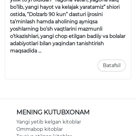
bo’lib, yangi hayot va kelajak yaratamiz” shiori
ostida, “Dolzarb 90 kun” dasturi ijrosini
ta’minlash hamda aholining ayniqsa
yoshlarning bo’sh vaqtlarini mazmunli
o’tkazishlari, yangi chop etilgan badiiy va bolalar
adabiyotlari bilan yaqindan tanishtirish
maqsadida …
Batafsil
MENING KUTUBXONAM
Yangi yetib kelgan kitoblar
Ommabop kitoblar