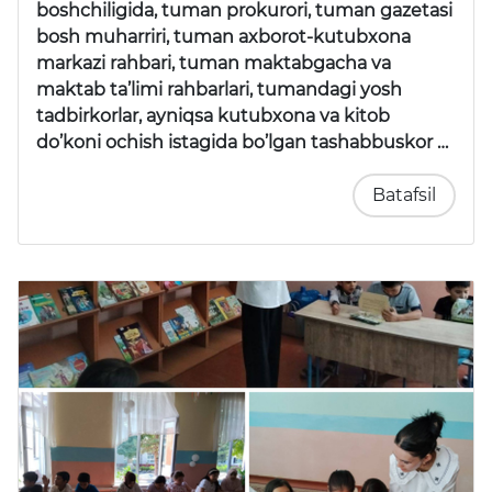
boshchiligida, tuman prokurori, tuman gazetasi
bosh muharriri, tuman axborot-kutubxona
markazi rahbari, tuman maktabgacha va
maktab ta’limi rahbarlari, tumandagi yosh
tadbirkorlar, ayniqsa kutubxona va kitob
do’koni ochish istagida bo’lgan tashabbuskor …
Batafsil