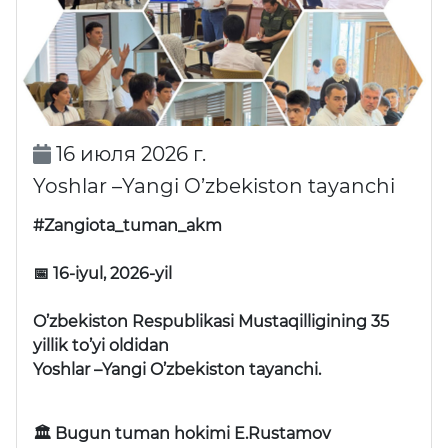
16 июля 2026 г.
Yoshlar –Yangi O’zbekiston tayanchi
#Zangiota_tuman_akm
📅 16-iyul, 2026-yil
O’zbekiston Respublikasi Mustaqilligining 35
yillik to’yi oldidan
Yoshlar –Yangi O’zbekiston tayanchi.
🏛 Bugun tuman hokimi E.Rustamov