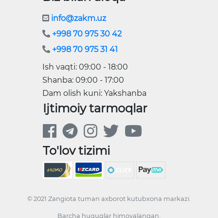
info@zakm.uz
+998 70 975 30 42
+998 70 975 31 41
Ish vaqti: 09:00 - 18:00
Shanba: 09:00 - 17:00
Dam olish kuni: Yakshanba
Ijtimoiy tarmoqlar
To'lov tizimi
© 2021 Zangiota tuman axborot kutubxona markazi.
Barcha huquqlar himoyalangan.