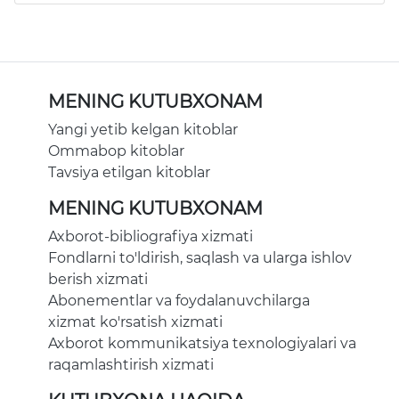
MENING KUTUBXONAM
Yangi yetib kelgan kitoblar
Ommabop kitoblar
Tavsiya etilgan kitoblar
MENING KUTUBXONAM
Axborot-bibliografiya xizmati
Fondlarni to'ldirish, saqlash va ularga ishlov
berish xizmati
Abonementlar va foydalanuvchilarga
xizmat ko'rsatish xizmati
Axborot kommunikatsiya texnologiyalari va
raqamlashtirish xizmati