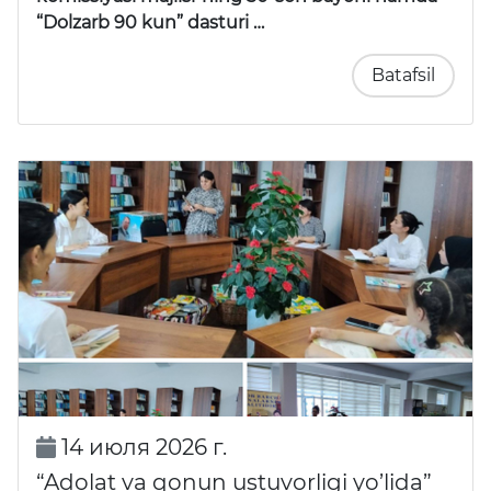
“Dolzarb 90 kun” dasturi …
Batafsil
14 июля 2026 г.
“Adolat va qonun ustuvorligi yo’lida”