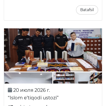
Batafsil
20 июля 2026 г.
“Islom e’tiqodi ustozi”