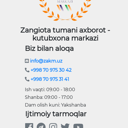
Zangiota tumani axborot -
kutubxona markazi
Biz bilan aloqa
info@zakm.uz
+998 70 975 30 42
+998 70 975 31 41
Ish vaqti: 09:00 - 18:00
Shanba: 09:00 - 17:00
Dam olish kuni: Yakshanba
Ijtimoiy tarmoqlar