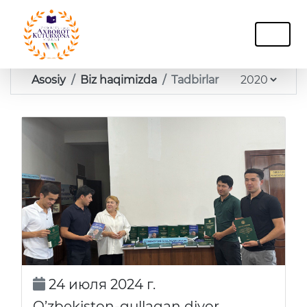
Asosiy
Biz haqimizda
Tadbirlar
24 июля 2024 г.
O’zbekiston-gullagan diyor