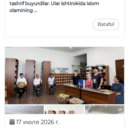
tashrif buyurdilar. Ular ishtirokida Islom
olamining …
Batafsil
17 июля 2026 г.