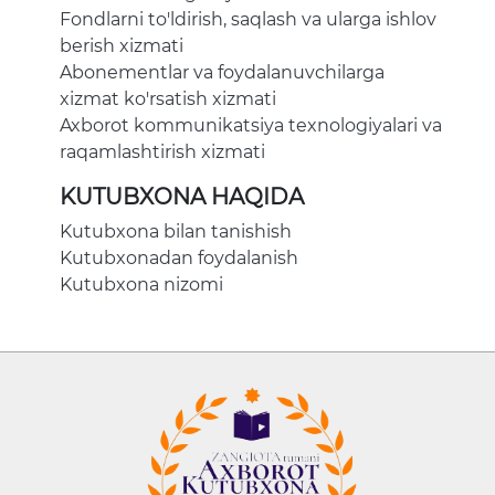
Fondlarni to'ldirish, saqlash va ularga ishlov
berish xizmati
Abonementlar va foydalanuvchilarga
xizmat ko'rsatish xizmati
Axborot kommunikatsiya texnologiyalari va
raqamlashtirish xizmati
KUTUBXONA HAQIDA
Kutubxona bilan tanishish
Kutubxonadan foydalanish
Kutubxona nizomi