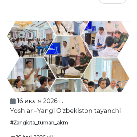
16 июля 2026 г.
Yoshlar –Yangi O’zbekiston tayanchi
#Zangiota_tuman_akm