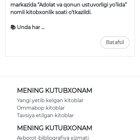
markazida “Adolat va qonun ustuvorligi yo’lida”
nomli kitobxonlik soati o’tkazildi.
📚 Unda har …
Batafsil
MENING KUTUBXONAM
Yangi yetib kelgan kitoblar
Ommabop kitoblar
Tavsiya etilgan kitoblar
MENING KUTUBXONAM
Axborot-bibliografiya xizmati