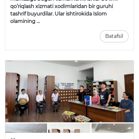
qo’riqlash xizmati xodimlaridan bir guruhi
tashrif buyurdilar. Ular ishtirokida Islom
olamining …
Batafsil