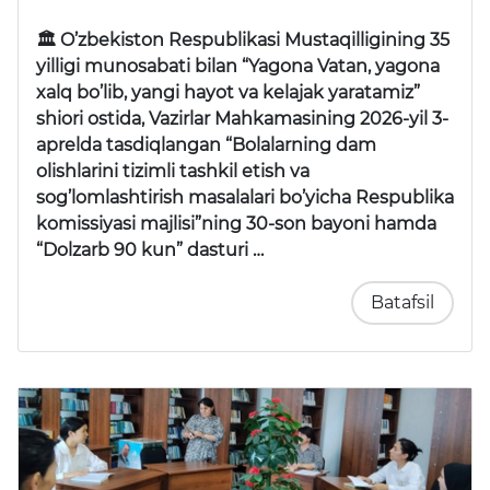
🏛 O’zbekiston Respublikasi Mustaqilligining 35
yilligi munosabati bilan “Yagona Vatan, yagona
xalq bo’lib, yangi hayot va kelajak yaratamiz”
shiori ostida, Vazirlar Mahkamasining 2026-yil 3-
aprelda tasdiqlangan “Bolalarning dam
olishlarini tizimli tashkil etish va
sog’lomlashtirish masalalari bo’yicha Respublika
komissiyasi majlisi”ning 30-son bayoni hamda
“Dolzarb 90 kun” dasturi …
Batafsil