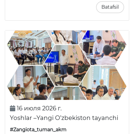
Batafsil
16 июля 2026 г.
Yoshlar –Yangi O’zbekiston tayanchi
#Zangiota_tuman_akm