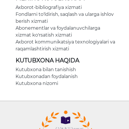
Axborot-bibliografiya xizmati
Fondlarni to'ldirish, saqlash va ularga ishlov
berish xizmati
Abonementlar va foydalanuvchilarga
xizmat ko'rsatish xizmati
Axborot kommunikatsiya texnologiyalari va
raqamlashtirish xizmati
KUTUBXONA HAQIDA
Kutubxona bilan tanishish
Kutubxonadan foydalanish
Kutubxona nizomi