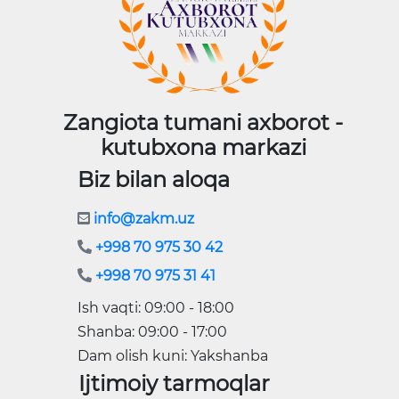
Zangiota tumani axborot -
kutubxona markazi
Biz bilan aloqa
info@zakm.uz
+998 70 975 30 42
+998 70 975 31 41
Ish vaqti: 09:00 - 18:00
Shanba: 09:00 - 17:00
Dam olish kuni: Yakshanba
Ijtimoiy tarmoqlar