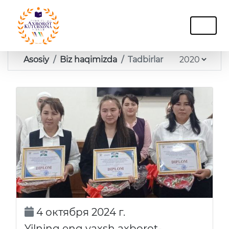
Asosiy
Biz haqimizda
Tadbirlar
4 октября 2024 г.
Yilning eng yaxsh axborot-